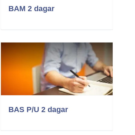
BAM 2 dagar
BAS P/U 2 dagar