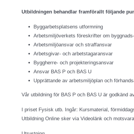
Utbildningen behandlar framförallt följande pu
Byggarbetsplatsens utformning
Arbetsmiljöverkets föreskrifter om byggnads
Arbetsmiljöansvar och straffansvar
Arbetsgivar- och arbetstagaransvar
Byggherre- och projekteringsansvar
Ansvar BAS P och BAS U
Upprättande av arbetsmiljöplan och förhand
Vår utbildning för BAS P och BAS U är godkänd av I
I priset Fysisk utb. Ingår: Kursmaterial, förmiddag
Utbildning Online sker via Videolänk och motsvarar 
Utrustning