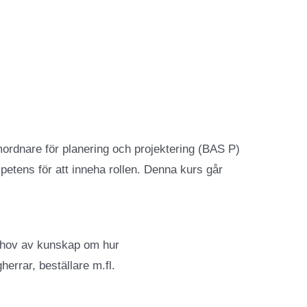
mordnare för planering och projektering (BAS P)
etens för att inneha rollen. Denna kurs går
behov av kunskap om hur
rrar, beställare m.fl.