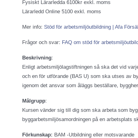
Fysiskt Lärarledda 6100kr exkl. moms
Lärarledd Online 5100 exkl. moms
Mer info:
Stöd för arbetsmiljöutbildning | Afa Försä
Frågor och svar:
FAQ om stöd för arbetsmiljöutbild
Beskrivning
:
Enligt arbetsmiljölagstiftningen så ska det vid v
och en för utförande (BAS U) som ska utses av by
igenom det ansvar som åläggs beställare, byggh
Målgrupp
:
Kursen vänder sig till dig som ska arbeta som by
byggarbetsmiljösamordningen på en arbetsplats sk
Förkunskap:
BAM -Utbildning eller motsvarande