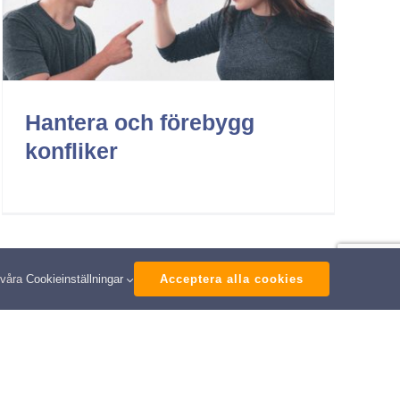
Hantera och förebygg
konfliker
 våra
Cookieinställningar
Acceptera alla cookies