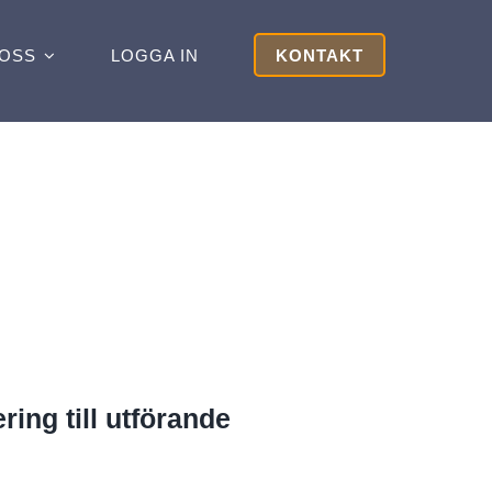
OSS
LOGGA IN
KONTAKT
ring till utförande