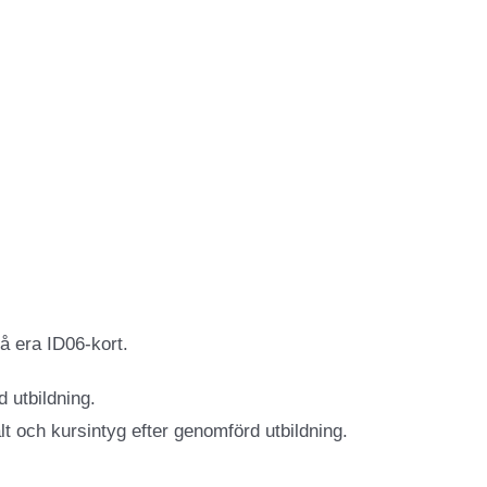
å era ID06-kort.
 utbildning.
lt och kursintyg efter genomförd utbildning.