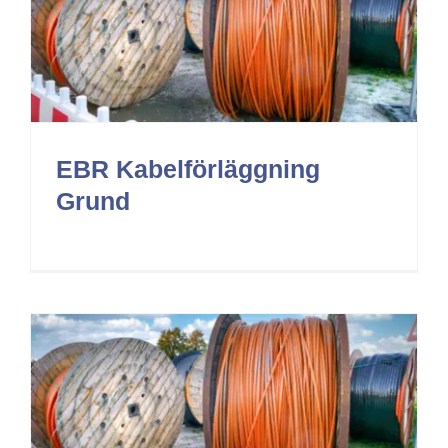
EBR Kabelförläggning
Grund