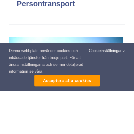
Persontransport
Denna webbplats använder cookies och
Cookieinställningar
inbäddade tjänster från tredje part. För att
ändra inställningarna och se mer detaljerad
information se våra
Acceptera alla cookies
YKB Delkurs 4
Persontransport