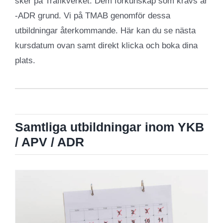
sker på Trafikverket. Dem förkunskap som krävs är
-ADR grund. Vi på TMAB genomför dessa
utbildningar återkommande. Här kan du se nästa
kursdatum ovan samt direkt klicka och boka dina
plats.
Samtliga utbildningar inom YKB
/ APV / ADR