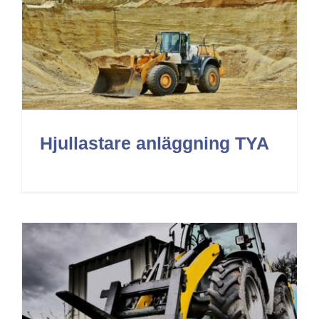
Hjullastare anläggning TYA