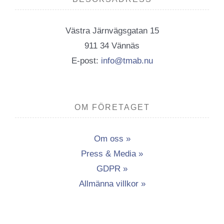
Västra Järnvägsgatan 15
911 34 Vännäs
E-post:
info@tmab.nu
OM FÖRETAGET
Om oss »
Press & Media »
GDPR »
Allmänna villkor »