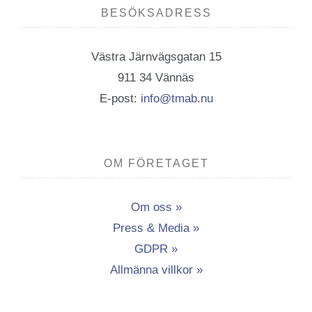
BESÖKSADRESS
Västra Järnvägsgatan 15
911 34 Vännäs
E-post:
info@tmab.nu
OM FÖRETAGET
Om oss »
Press & Media »
GDPR »
Allmänna villkor »