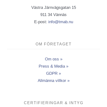
Västra Järnvägsgatan 15
911 34 Vännäs
E-post:
info@tmab.nu
OM FÖRETAGET
Om oss »
Press & Media »
GDPR »
Allmänna villkor »
CERTIFIERINGAR & INTYG