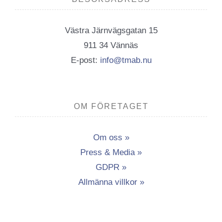
Västra Järnvägsgatan 15
911 34 Vännäs
E-post:
info@tmab.nu
OM FÖRETAGET
Om oss »
Press & Media »
GDPR »
Allmänna villkor »