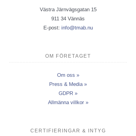
Västra Järnvägsgatan 15
911 34 Vännäs
E-post:
info@tmab.nu
OM FÖRETAGET
Om oss »
Press & Media »
GDPR »
Allmänna villkor »
CERTIFIERINGAR & INTYG