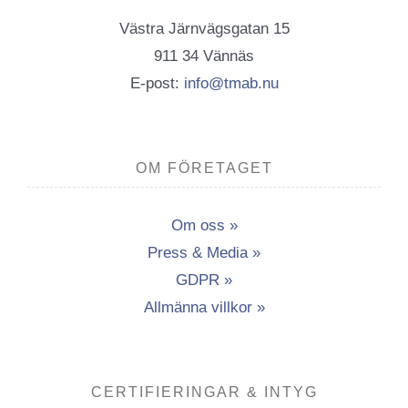
Västra Järnvägsgatan 15
911 34 Vännäs
E-post:
info@tmab.nu
OM FÖRETAGET
Om oss »
Press & Media »
GDPR »
Allmänna villkor »
CERTIFIERINGAR & INTYG