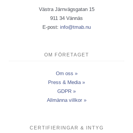
Västra Järnvägsgatan 15
911 34 Vännäs
E-post:
info@tmab.nu
OM FÖRETAGET
Om oss »
Press & Media »
GDPR »
Allmänna villkor »
CERTIFIERINGAR & INTYG