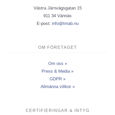
Västra Järnvägsgatan 15
911 34 Vännäs
E-post:
info@tmab.nu
OM FÖRETAGET
Om oss »
Press & Media »
GDPR »
Allmänna villkor »
CERTIFIERINGAR & INTYG