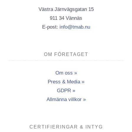
Västra Järnvägsgatan 15
911 34 Vännäs
E-post:
info@tmab.nu
OM FÖRETAGET
Om oss »
Press & Media »
GDPR »
Allmänna villkor »
CERTIFIERINGAR & INTYG