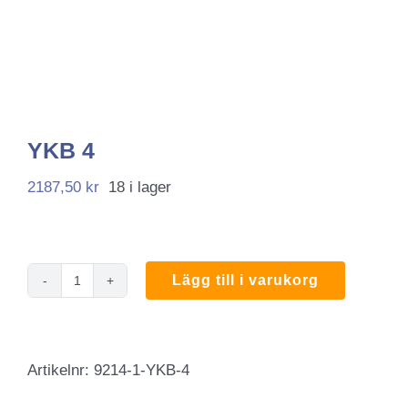
YKB 4
2187,50
kr
18 i lager
Lägg till i varukorg
YKB
4
mängd
Artikelnr:
9214-1-YKB-4