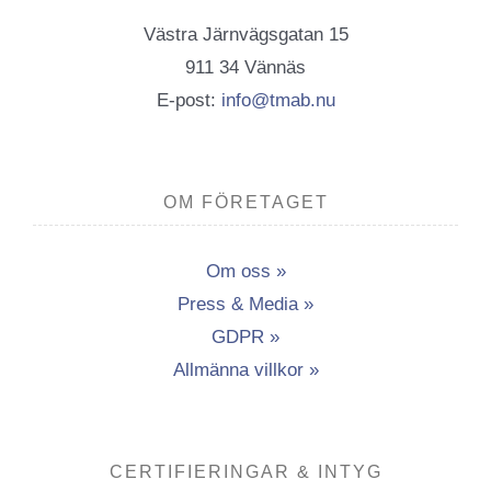
Västra Järnvägsgatan 15
911 34 Vännäs
E-post:
info@tmab.nu
OM FÖRETAGET
Om oss »
Press & Media »
GDPR »
Allmänna villkor »
CERTIFIERINGAR & INTYG