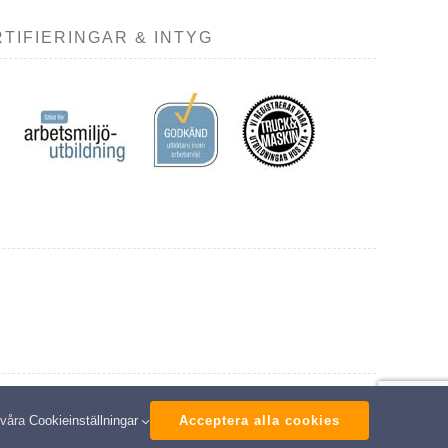
TIFIERINGAR & INTYG
ed
 våra
Cookieinställningar
Acceptera alla cookies