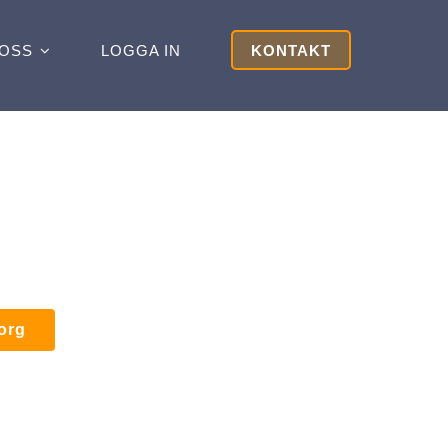
OSS
LOGGA IN
KONTAKT
korg