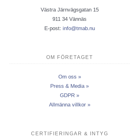
Västra Järnvägsgatan 15
911 34 Vännäs
E-post:
info@tmab.nu
OM FÖRETAGET
Om oss »
Press & Media »
GDPR »
Allmänna villkor »
CERTIFIERINGAR & INTYG