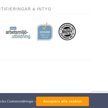
TIFIERINGAR & INTYG
ed
 våra
Cookieinställningar
Acceptera alla cookies