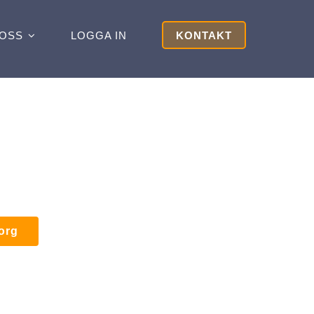
OSS
LOGGA IN
KONTAKT
korg