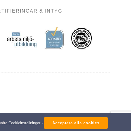
TIFIERINGAR & INTYG
ed
 våra
Cookieinställningar
Acceptera alla cookies