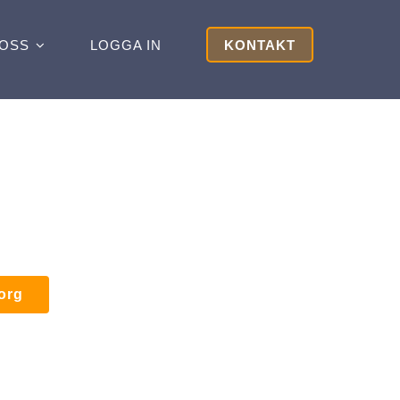
OSS
LOGGA IN
KONTAKT
korg