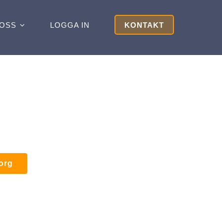
OSS
LOGGA IN
KONTAKT
korg