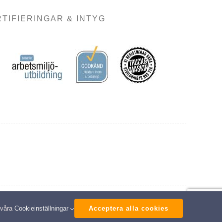
TIFIERINGAR & INTYG
ed
 våra
Cookieinställningar
Acceptera alla cookies