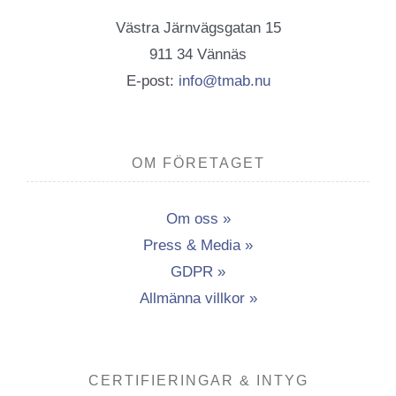
Västra Järnvägsgatan 15
911 34 Vännäs
E-post:
info@tmab.nu
OM FÖRETAGET
Om oss »
Press & Media »
GDPR »
Allmänna villkor »
CERTIFIERINGAR & INTYG