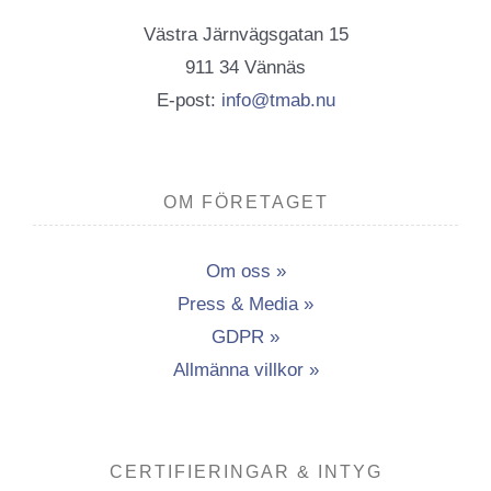
Västra Järnvägsgatan 15
911 34 Vännäs
E-post:
info@tmab.nu
OM FÖRETAGET
Om oss »
Press & Media »
GDPR »
Allmänna villkor »
CERTIFIERINGAR & INTYG