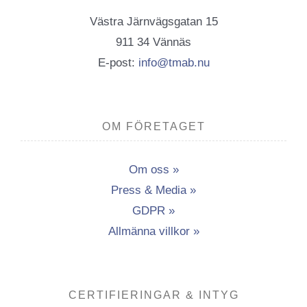
Västra Järnvägsgatan 15
911 34 Vännäs
E-post:
info@tmab.nu
OM FÖRETAGET
Om oss »
Press & Media »
GDPR »
Allmänna villkor »
CERTIFIERINGAR & INTYG