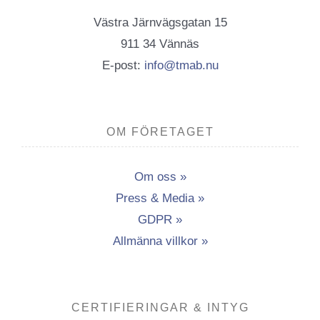
Västra Järnvägsgatan 15
911 34 Vännäs
E-post:
info@tmab.nu
OM FÖRETAGET
Om oss »
Press & Media »
GDPR »
Allmänna villkor »
CERTIFIERINGAR & INTYG