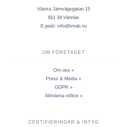
Västra Järnvägsgatan 15
911 34 Vännäs
E-post:
info@tmab.nu
OM FÖRETAGET
Om oss »
Press & Media »
GDPR »
Allmänna villkor »
CERTIFIERINGAR & INTYG