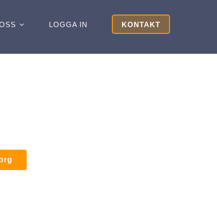
OSS
LOGGA IN
KONTAKT
korg