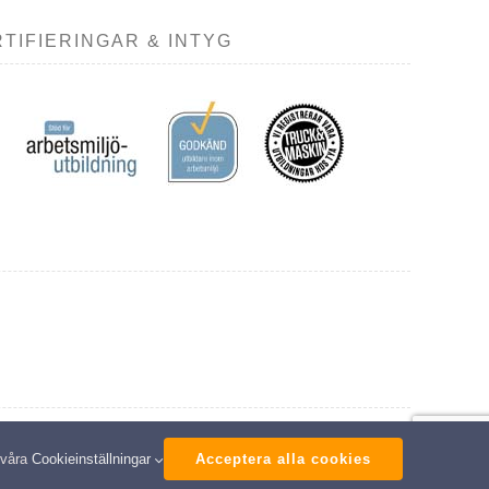
TIFIERINGAR & INTYG
ed
 våra
Cookieinställningar
Acceptera alla cookies