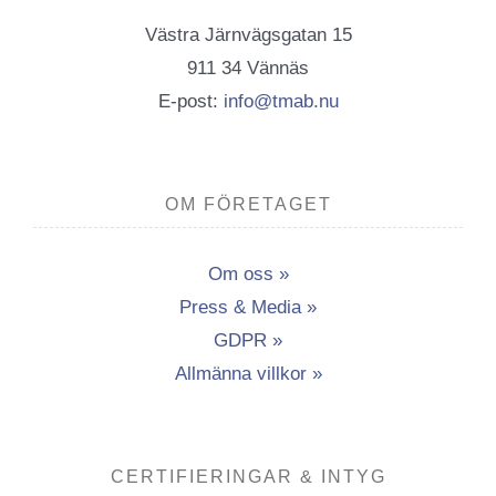
Västra Järnvägsgatan 15
911 34 Vännäs
E-post:
info@tmab.nu
OM FÖRETAGET
Om oss »
Press & Media »
GDPR »
Allmänna villkor »
CERTIFIERINGAR & INTYG