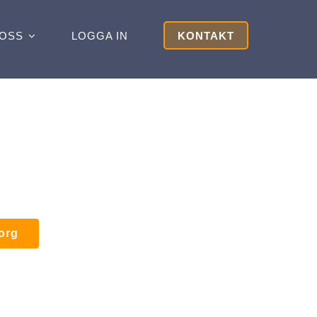
OSS
LOGGA IN
KONTAKT
korg