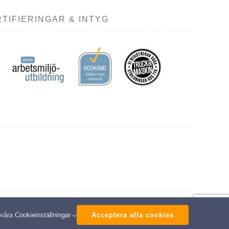
TIFIERINGAR & INTYG
ed
 våra
Cookieinställningar
Acceptera alla cookies