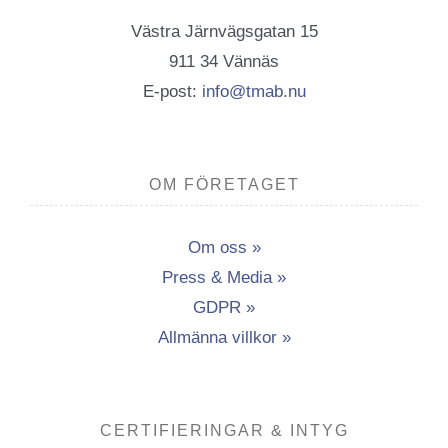
Västra Järnvägsgatan 15
911 34 Vännäs
E-post:
info@tmab.nu
OM FÖRETAGET
Om oss »
Press & Media »
GDPR »
Allmänna villkor »
CERTIFIERINGAR & INTYG