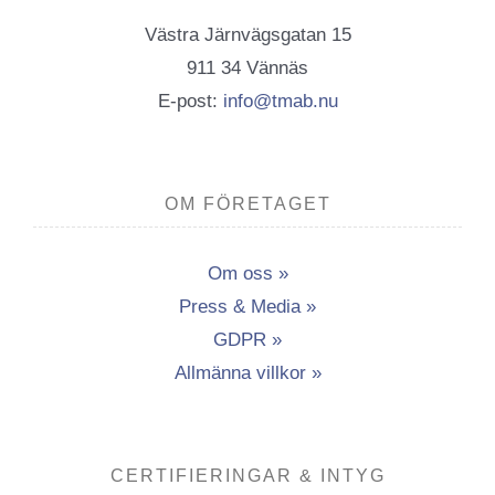
Västra Järnvägsgatan 15
911 34 Vännäs
E-post:
info@tmab.nu
OM FÖRETAGET
Om oss »
Press & Media »
GDPR »
Allmänna villkor »
CERTIFIERINGAR & INTYG