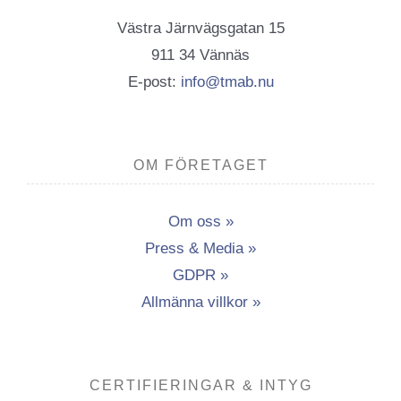
Västra Järnvägsgatan 15
911 34 Vännäs
E-post:
info@tmab.nu
OM FÖRETAGET
Om oss »
Press & Media »
GDPR »
Allmänna villkor »
CERTIFIERINGAR & INTYG