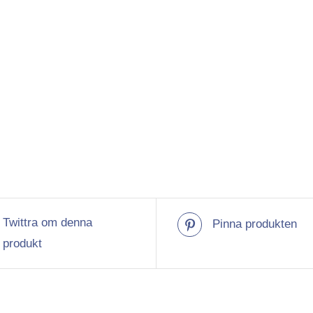
mängd
Twittra om denna
Pinna produkten
produkt