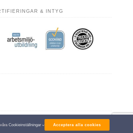
TIFIERINGAR & INTYG
ed
 våra
Cookieinställningar
Acceptera alla cookies