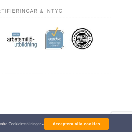
TIFIERINGAR & INTYG
ed
 våra
Cookieinställningar
Acceptera alla cookies