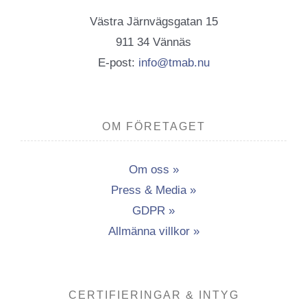
Västra Järnvägsgatan 15
911 34 Vännäs
E-post:
info@tmab.nu
OM FÖRETAGET
Om oss »
Press & Media »
GDPR »
Allmänna villkor »
CERTIFIERINGAR & INTYG