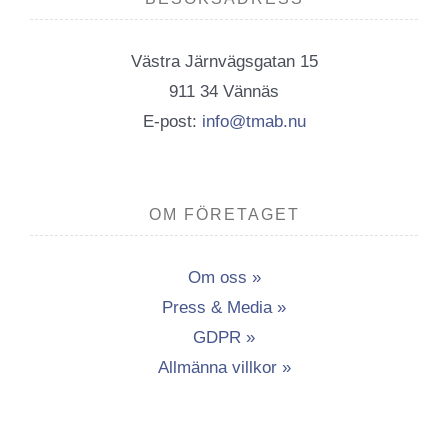
Västra Järnvägsgatan 15
911 34 Vännäs
E-post:
info@tmab.nu
OM FÖRETAGET
Om oss »
Press & Media »
GDPR »
Allmänna villkor »