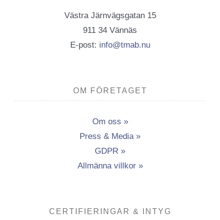
Västra Järnvägsgatan 15
911 34 Vännäs
E-post:
info@tmab.nu
OM FÖRETAGET
Om oss »
Press & Media »
GDPR »
Allmänna villkor »
CERTIFIERINGAR & INTYG