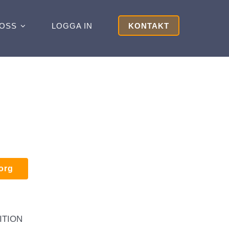
OSS
LOGGA IN
KONTAKT
korg
ITION