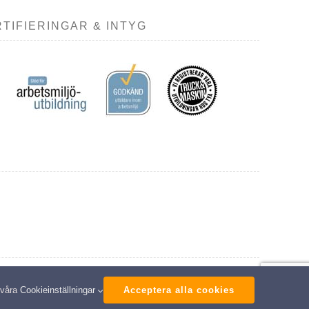
TIFIERINGAR & INTYG
ed
 våra
Cookieinställningar
Acceptera alla cookies