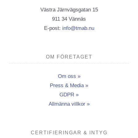
Västra Järnvägsgatan 15
911 34 Vännäs
E-post:
info@tmab.nu
OM FÖRETAGET
Om oss »
Press & Media »
GDPR »
Allmänna villkor »
CERTIFIERINGAR & INTYG