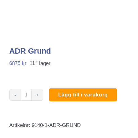
ADR Grund
6875
kr
11 i lager
Lägg till i varukorg
ADR
Grund
mängd
Artikelnr:
9140-1-ADR-GRUND