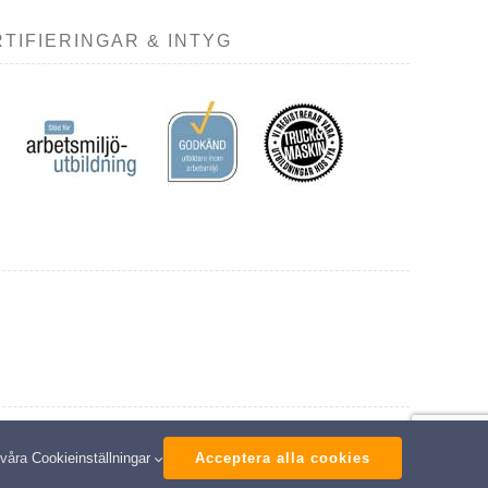
TIFIERINGAR & INTYG
ed
 våra
Cookieinställningar
Acceptera alla cookies