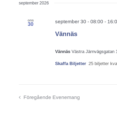
september 2026
ons
september 30 - 08:00
-
16:
30
Vännäs
Vännäs
Västra Järnvägsgatan 
Skaffa Biljetter
25 biljetter kva
Föregående
Evenemang