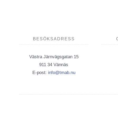
BESÖKSADRESS
Västra Järnvägsgatan 15
911 34 Vännäs
E-post:
info@tmab.nu