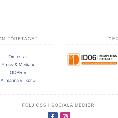
OM FÖRETAGET
CER
Om oss »
Press & Media »
GDPR »
Allmänna villkor »
FÖLJ OSS I SOCIALA MEDIER: