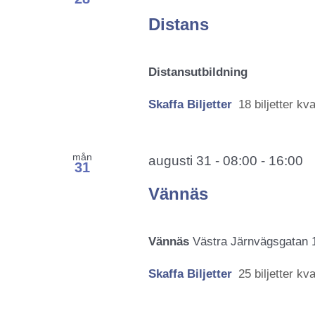
Distans
Distansutbildning
Skaffa Biljetter
18 biljetter kva
mån
augusti 31 - 08:00
-
16:00
31
Vännäs
Vännäs
Västra Järnvägsgatan 
Skaffa Biljetter
25 biljetter kva