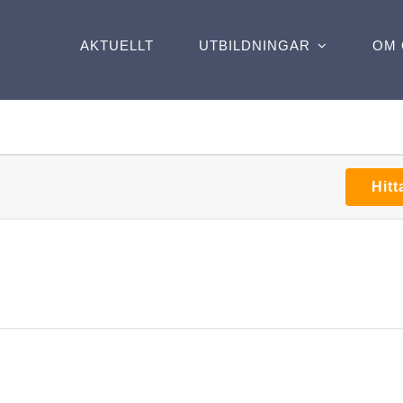
AKTUELLT
UTBILDNINGAR
OM 
Hit