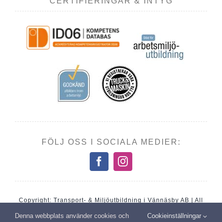
CERTIFIERINGAR & INTYG
FÖLJ OSS I SOCIALA MEDIER:
Copyright: Transport- & Miljöutbildning i Vännäsby AB | All
rights reserved
Denna webbplats använder cookies och
Cookieinställningar