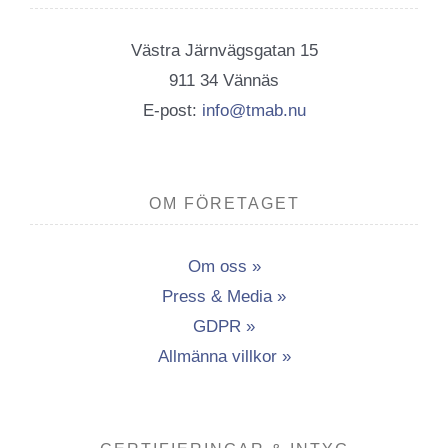
Västra Järnvägsgatan 15
911 34 Vännäs
E-post:
info@tmab.nu
OM FÖRETAGET
Om oss »
Press & Media »
GDPR »
Allmänna villkor »