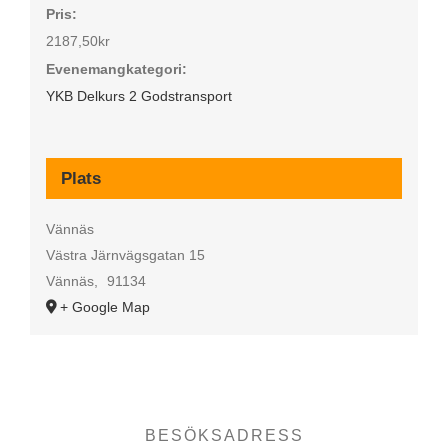
Pris:
2187,50kr
Evenemangkategori:
YKB Delkurs 2 Godstransport
Plats
Vännäs
Västra Järnvägsgatan 15
Vännäs
,
91134
+ Google Map
BESÖKSADRESS