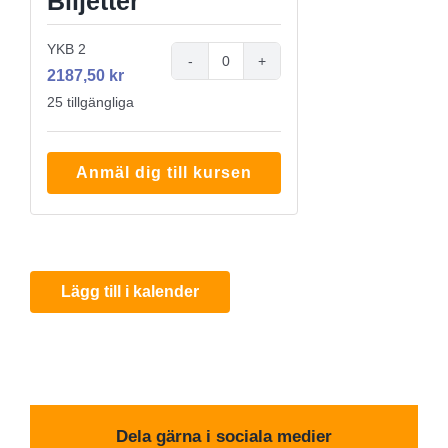
Biljetter
YKB 2
Antal
2187,50
kr
25
tillgängliga
Anmäl dig till kursen
Lägg till i kalender
Dela gärna i sociala medier