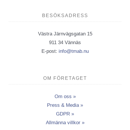
BESÖKSADRESS
Västra Järnvägsgatan 15
911 34 Vännäs
E-post:
info@tmab.nu
OM FÖRETAGET
Om oss »
Press & Media »
GDPR »
Allmänna villkor »