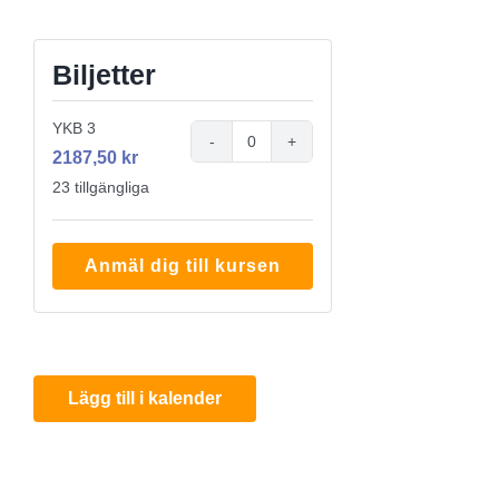
Biljetter
YKB 3
Antal
2187,50
kr
23
tillgängliga
Anmäl dig till kursen
Lägg till i kalender