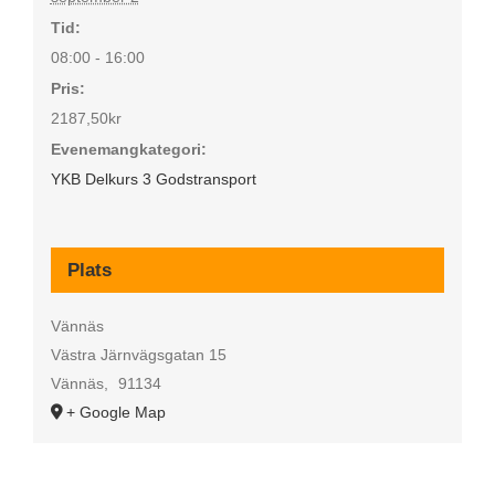
Tid:
08:00 - 16:00
Pris:
2187,50kr
Evenemangkategori:
YKB Delkurs 3 Godstransport
Plats
Vännäs
Västra Järnvägsgatan 15
Vännäs
,
91134
+ Google Map