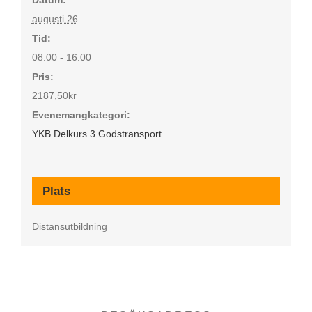
augusti 26
Tid:
08:00 - 16:00
Pris:
2187,50kr
Evenemangkategori:
YKB Delkurs 3 Godstransport
Plats
Distansutbildning