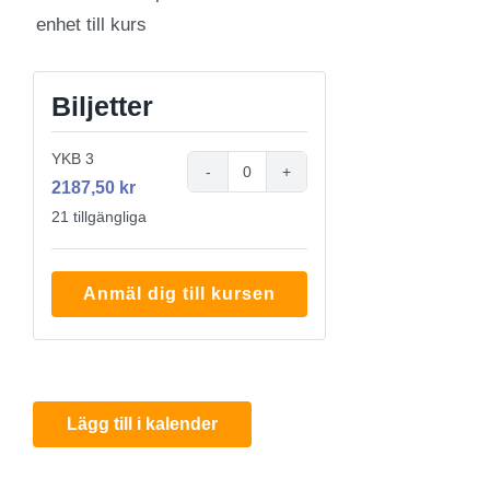
enhet till kurs
Biljetter
YKB 3
Antal
2187,50
kr
21
tillgängliga
Anmäl dig till kursen
Lägg till i kalender